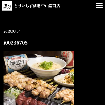
とりいちず酒場 中山南口店
2019.03.04
i00236705