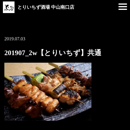
とりいちず酒場 中山南口店
2019.07.03
201907_2w【とりいちず】共通