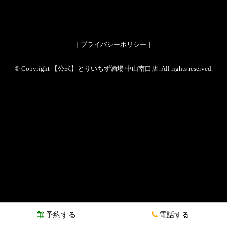
プライバシーポリシー
© Copyright 【公式】とりいちず酒場 中山南口店. All rights reserved.
予約する
電話する