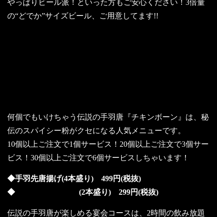
やっぱりビール派！といった方もご安心ください！3倍量
の“どでか”サイズビール、ご用意してます!!
～もうお試しいただけましたか？伝説
の手羽唐『チキンボーン』～
何個でもいけちゃう伝説の手羽唐『チキンボーン』は、秘
伝のスパイシー粉がクセになる人気メニューです。
10個以上ご注文で1個サービス！20個以上ご注文で3個サー
ビス！30個以上ご注文で6個サービスしちゃいます！
◆手羽先唐揚げ(4本盛り) 499円(税抜)
◆ (2本盛り) 299円(税抜)
伝説の手羽唐が楽しめる宴会コースは、2時間の飲み放題