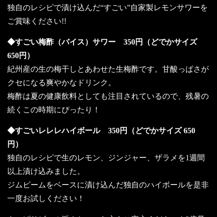
独自のレシピで漬け込んだ“すごい”自家製レモンサワーを
ご賞味ください!!
◆すごい梅酢（バイス）サワー 350円（どでかサイズ
650円）
紀州産の生の梅干しとあわせた生梅酢です。甘酸っぱさが
クセになる爽やかなドリンク。
梅酢は夏の健康飲料としても注目されているので、残暑の
続くこの時期にぴったり！
◆すごいレレレハイボール 350円（どでかサイズ 650
円）
独自のレシピで生のレモン、ジンジャー、ザラメを1週間
以上漬け込みました。
ジムビームをベースに漬け込んだ独自のハイボールを是非
一度お試しください！