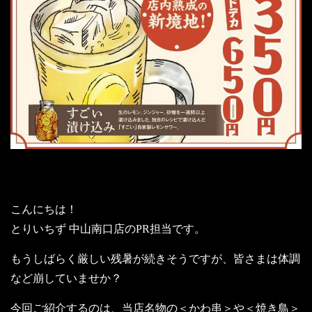
こんにちは！
とりいちず 中山南口店のPR担当です。
もうしばらく厳しい残暑が続きそうですが、皆さまは体調
など崩していませか？
今回ご紹介するのは、当店名物の＜かわ串＞や＜焼き鳥＞