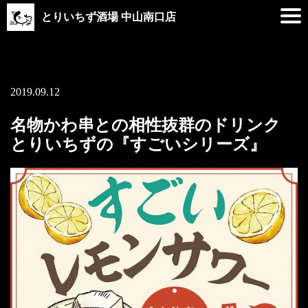
とりいちず酒場 中山南口店
2019.09.12
名物かわ串との相性抜群のドリンク
とりいちずの『すごいシリーズ』