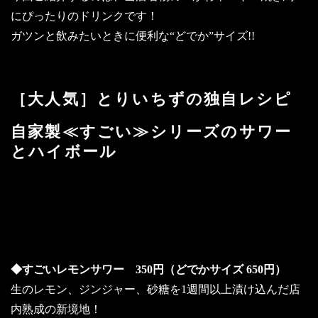
にぴったりのドリンクです！
ガツンと飲みたいときに便利な“どでか”サイズ!!
［大人気］とりいちずの独自レシピ
自家製≪すごい≫シリーズのサワー
とハイボール
～“ドデカ”サイズも！美味しさどーん
と楽しめちゃいます!!～
◆すごいレモンサワー 350円（どでかサイズ 650円）
生のレモン、ジンジャー、砂糖を1週間以上漬け込んだ店
内熟成の新境地！