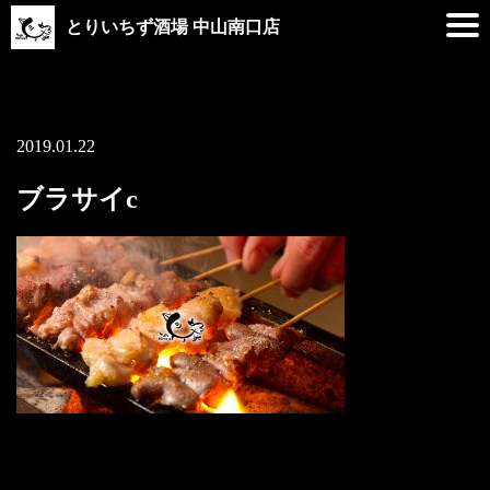
とりいちず酒場 中山南口店
2019.01.22
ブラサイc