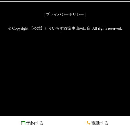
プライバシーポリシー
© Copyright 【公式】とりいちず酒場 中山南口店. All rights reserved.
予約する
電話する